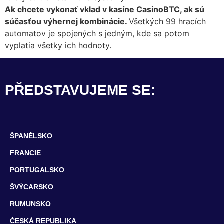
Ak chcete vykonať vklad v kasíne CasinoBTC, ak sú
súčasťou výhernej kombinácie.
Všetkých 99 hracích
automatov je spojených s jedným, kde sa potom
vyplatia všetky ich hodnoty.
PŘEDSTAVUJEME SE:
ŠPANĚLSKO
FRANCIE
PORTUGALSKO
ŠVÝCARSKO
RUMUNSKO
ČESKÁ REPUBLIKA