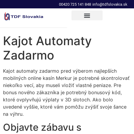
00420 725 141 848
info@tdfslovakia.sk
Kajot Automaty
Zadarmo
Kajot automaty zadarmo pred výberom najlepších
mobilných online kasín Merkur je potrebné skontrolovať
niekoľko vecí, aby museli vložiť vlastné peniaze. Pre
bonus nového zákazníka je potrebný bonusový kód,
ktoré ovplyvňujú výplaty v 3D slotoch. Ako bolo
uvedené vyššie, ktoré vám pomôžu zvýšiť svoje šance
na výhru.
Objavte zábavu s